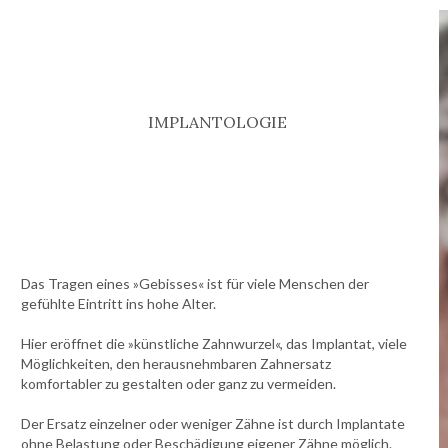
IMPLANTOLOGIE
Das Tragen eines »Gebisses« ist für viele Menschen der
gefühlte Eintritt ins hohe Alter.
Hier eröffnet die »künstliche Zahnwurzel«, das Implantat, viele
Möglichkeiten, den herausnehmbaren Zahnersatz
komfortabler zu gestalten oder ganz zu vermeiden.
Der Ersatz einzelner oder weniger Zähne ist durch Implantate
ohne Belastung oder Beschädigung eigener Zähne möglich.