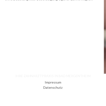
IHRE ZAHNARZTPRAXIS IN BAD MERGENTHEIM
Impressum
Datenschutz